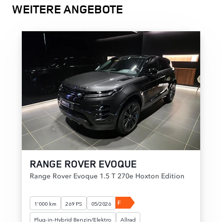
WEITERE ANGEBOTE
RANGE ROVER EVOQUE
Range Rover Evoque 1.5 T 270e Hoxton Edition
F
1'000 km
269 PS
05/2026
Plug-in-Hybrid Benzin/Elektro
Allrad