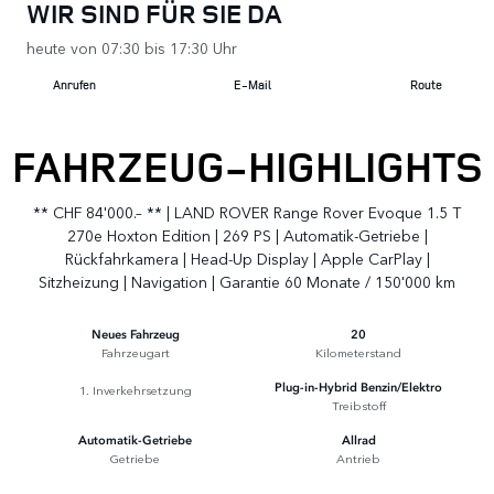
WIR SIND FÜR SIE DA
heute von 07:30 bis 17:30 Uhr
Anrufen
E-Mail
Route
FAHRZEUG-HIGHLIGHTS
** CHF 84'000.– ** | LAND ROVER Range Rover Evoque 1.5 T
270e Hoxton Edition | 269 PS | Automatik-Getriebe |
Rückfahrkamera | Head-Up Display | Apple CarPlay |
Sitzheizung | Navigation | Garantie 60 Monate / 150'000 km
Neues Fahrzeug
20
Fahrzeugart
Kilometerstand
1. Inverkehrsetzung
Plug-in-Hybrid Benzin/Elektro
Treibstoff
Automatik-Getriebe
Allrad
Getriebe
Antrieb