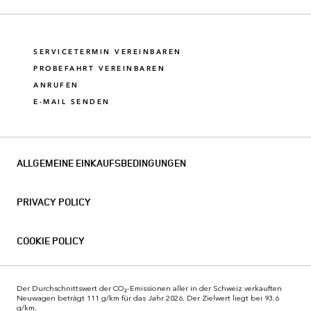
SERVICETERMIN VEREINBAREN
PROBEFAHRT VEREINBAREN
ANRUFEN
E-MAIL SENDEN
ALLGEMEINE EINKAUFSBEDINGUNGEN
PRIVACY POLICY
COOKIE POLICY
Der Durchschnittswert der CO₂-Emissionen aller in der Schweiz verkauften
Neuwagen beträgt 111 g/km für das Jahr 2026. Der Zielwert liegt bei 93.6
g/km.