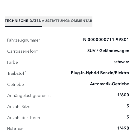
TECHNISCHE DATEN
AUSSTATTUNG
KOMMENTAR
Fahrzeugnummer
N-0000000711-99801
Carrosserieform
SUV / Geländewagen
Farbe
schwarz
Treibstoff
Plug-in-Hybrid Benzin/Elektro
Getriebe
Automatik-Getriebe
Anhängelast gebremst
1'600
Anzahl Sitze
5
Anzahl der Türen
5
Hubraum
1'498