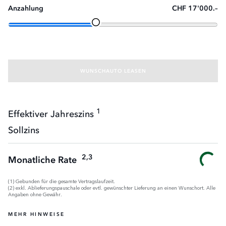
Anzahlung
CHF 17'000.–
WUNSCHAUTO LEASEN
1
Effektiver Jahreszins
Sollzins
2,3
Monatliche Rate
(1) Gebunden für die gesamte Vertragslaufzeit.
(2) exkl. Ablieferungspauschale oder evtl. gewünschter Lieferung an einen Wunschort. Alle
Angaben ohne Gewähr.
MEHR HINWEISE