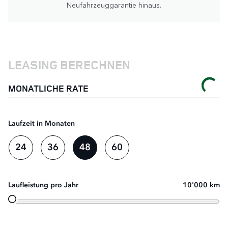
Neufahrzeuggarantie hinaus.
LEASING BERECHNEN
MONATLICHE RATE
Laufzeit in Monaten
24
36
48
60
Laufleistung pro Jahr
10'000 km