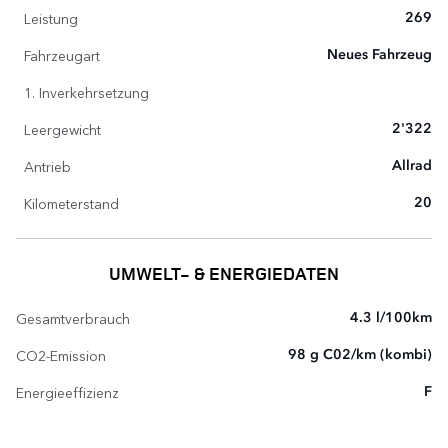
Leistung
269
Fahrzeugart
Neues Fahrzeug
1. Inverkehrsetzung
Leergewicht
2'322
Antrieb
Allrad
Kilometerstand
20
UMWELT- & ENERGIEDATEN
Gesamtverbrauch
4.3 l/100km
CO2-Emission
98 g C02/km (kombi)
Energieeffizienz
F