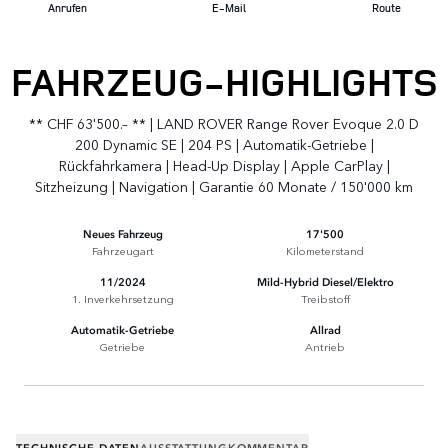
Anrufen
E-Mail
Route
FAHRZEUG-HIGHLIGHTS
** CHF 63'500.– ** | LAND ROVER Range Rover Evoque 2.0 D
200 Dynamic SE | 204 PS | Automatik-Getriebe |
Rückfahrkamera | Head-Up Display | Apple CarPlay |
Sitzheizung | Navigation | Garantie 60 Monate / 150'000 km
Neues Fahrzeug
17'500
Fahrzeugart
Kilometerstand
11/2024
Mild-Hybrid Diesel/Elektro
1. Inverkehrsetzung
Treibstoff
Automatik-Getriebe
Allrad
Getriebe
Antrieb