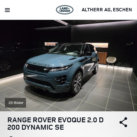
ALTHERR AG, ESCHEN
20 Bilder
RANGE ROVER EVOQUE 2.0 D
200 DYNAMIC SE