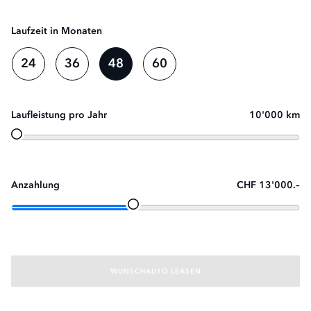
Laufzeit in Monaten
24
36
48
60
Laufleistung pro Jahr
10'000 km
Anzahlung
CHF 13'000.–
WUNSCHAUTO LEASEN