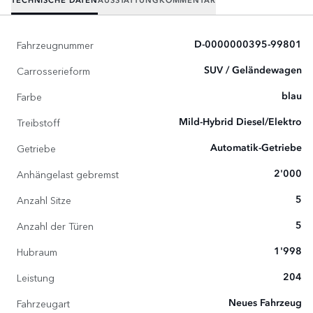
TECHNISCHE DATEN
AUSSTATTUNG
KOMMENTAR
Fahrzeugnummer
D-0000000395-99801
Carrosserieform
SUV / Geländewagen
Farbe
blau
Treibstoff
Mild-Hybrid Diesel/Elektro
Getriebe
Automatik-Getriebe
Anhängelast gebremst
2'000
Anzahl Sitze
5
Anzahl der Türen
5
Hubraum
1'998
Leistung
204
Fahrzeugart
Neues Fahrzeug