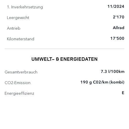
1. Inverkehrsetzung
11/2024
Leergewicht
2'170
Antrieb
Allrad
Kilometerstand
17'500
UMWELT- & ENERGIEDATEN
Gesamtverbrauch
7.3 l/100km
CO2-Emission
190 g C02/km (kombi)
Energieeffizienz
E