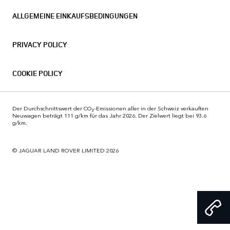
ALLGEMEINE EINKAUFSBEDINGUNGEN
PRIVACY POLICY
COOKIE POLICY
Der Durchschnittswert der CO₂-Emissionen aller in der Schweiz verkauften
Neuwagen beträgt 111 g/km für das Jahr 2026. Der Zielwert liegt bei 93.6
g/km.
© JAGUAR LAND ROVER LIMITED 2026