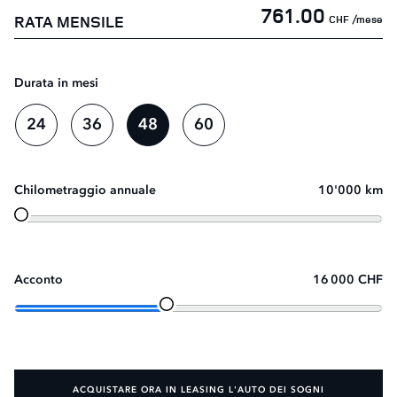
761.00
RATA MENSILE
/mese
CHF
Durata in mesi
24
36
48
60
Chilometraggio annuale
10'000 km
Acconto
16 000 CHF
ACQUISTARE ORA IN LEASING L'AUTO DEI SOGNI