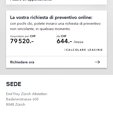
La vostra richiesta di preventivo online:
con pochi clic, potete inviarci una richiesta di preventivo
non vincolante, in qualsiasi momento.
Acquistare per
da
CHF
CHF
79 520.–
644.–
/mese
CALCOLARE LEASING
Richiedere ora
SEDE
Emil Frey Zürich Altstetten
Badenerstrasse 600
8048 Zürich