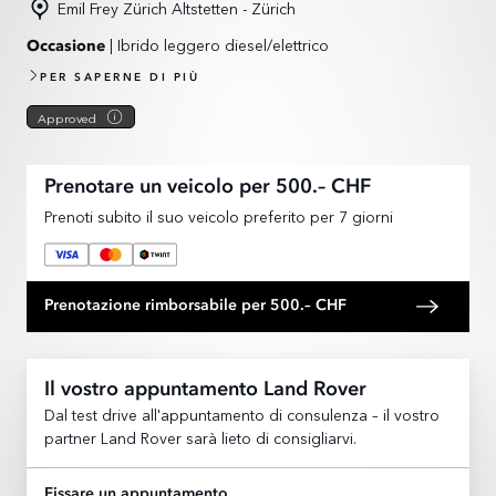
Emil Frey Zürich Altstetten - Zürich
| Ibrido leggero diesel/elettrico
Occasione
PER SAPERNE DI PIÙ
Approved
Prenotare un veicolo per 500.– CHF
Prenoti subito il suo veicolo preferito per 7 giorni
Prenotazione rimborsabile per 500.– CHF
Il vostro appuntamento Land Rover
Dal test drive all'appuntamento di consulenza – il vostro
partner Land Rover sarà lieto di consigliarvi.
Fissare un appuntamento