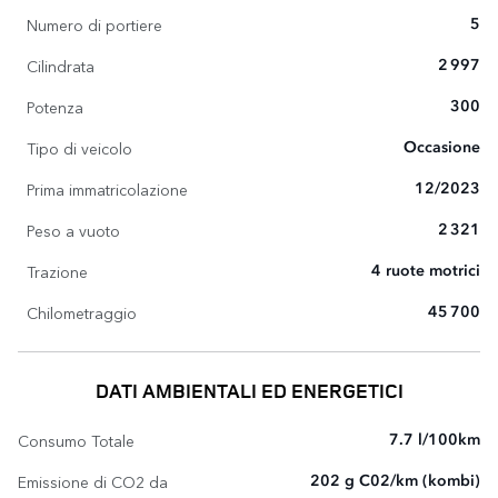
Numero di portiere
5
Cilindrata
2 997
Potenza
300
Tipo di veicolo
Occasione
Prima immatricolazione
12/2023
Peso a vuoto
2 321
Trazione
4 ruote motrici
Chilometraggio
45 700
DATI AMBIENTALI ED ENERGETICI
Consumo Totale
7.7 l/100km
Emissione di CO2 da
202 g C02/km (kombi)