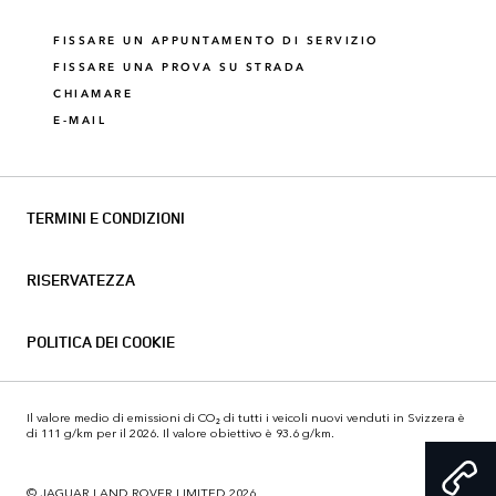
FISSARE UN APPUNTAMENTO DI SERVIZIO
FISSARE UNA PROVA SU STRADA
CHIAMARE
E-MAIL
TERMINI E CONDIZIONI
RISERVATEZZA
POLITICA DEI COOKIE
Il valore medio di emissioni di CO₂ di tutti i veicoli nuovi venduti in Svizzera è
di 111 g/km per il 2026. Il valore obiettivo è 93.6 g/km.
© JAGUAR LAND ROVER LIMITED 2026