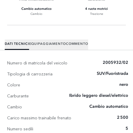
Cambio automatico
4 ruote motrici
Cambio
Trazione
DATI TECNICI
EQUIPAGGIAMENTO
COMMENTO
Numero di matricola del veicolo
2005932/02
Tipologia di carrozzeria
SUV/Fuoristrada
Colore
nero
Carburante
Ibrido leggero diesel/elettrico
Cambio
Cambio automatico
Carico massimo trainabile frenato
2 500
Numero sedili
5