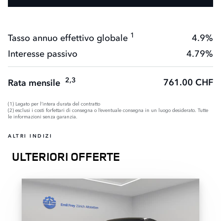
1
Tasso annuo effettivo globale
4.9%
Interesse passivo
4.79%
2,3
761.00 CHF
Rata mensile
(1) Legato per l’intera durata del contratto
(2) esclusi i costi forfettari di consegna o l’eventuale consegna in un luogo desiderato. Tutte
le informazioni senza garanzia.
ALTRI INDIZI
ULTERIORI OFFERTE