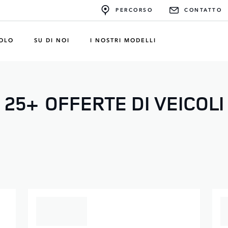
PERCORSO
CONTATTO
COLO
SU DI NOI
I NOSTRI MODELLI
25+
OFFERTE DI VEICOLI