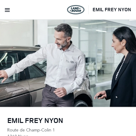
EMIL FREY NYON
EMIL FREY NYON
Route de Champ-Colin 1
1260 Nyon