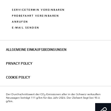
SERVICETERMIN VEREINBAREN
PROBEFAHRT VEREINBAREN
ANRUFEN
E-MAIL SENDEN
ALLGEMEINE EINKAUFSBEDINGUNGEN
PRIVACY POLICY
COOKIE POLICY
Der Durchschnittswert der CO₂-Emissionen aller in der Schweiz verkauften
Neuwagen beträgt 111 g/km für das Jahr 2026. Der Zielwert liegt bei 93.6
g/km.