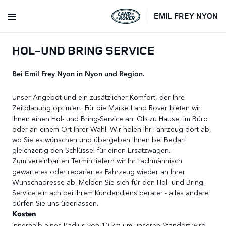
EMIL FREY NYON
HOL-UND BRING SERVICE
Bei Emil Frey Nyon in Nyon und Region.
Unser Angebot und ein zusätzlicher Komfort, der Ihre
Zeitplanung optimiert: Für die Marke Land Rover bieten wir
Ihnen einen Hol- und Bring-Service an. Ob zu Hause, im Büro
oder an einem Ort Ihrer Wahl. Wir holen Ihr Fahrzeug dort ab,
wo Sie es wünschen und übergeben Ihnen bei Bedarf
gleichzeitig den Schlüssel für einen Ersatzwagen.
Zum vereinbarten Termin liefern wir Ihr fachmännisch
gewartetes oder repariertes Fahrzeug wieder an Ihrer
Wunschadresse ab. Melden Sie sich für den Hol- und Bring-
Service einfach bei Ihrem Kundendienstberater - alles andere
dürfen Sie uns überlassen.
Kosten
Innerhalb eines Radius von 10 km um unseren Standort wird