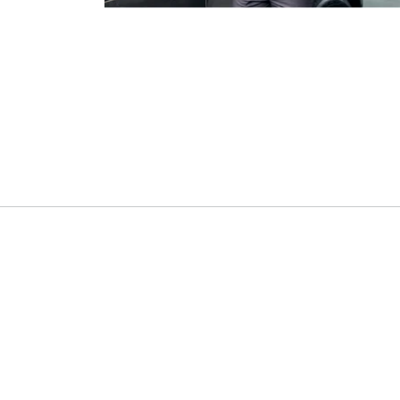
TERMINI E CONDIZIONI
RISERVATEZZA
POLITICA DEI COOK
FISSARE UN APPUNTAMENTO DI SERVIZIO
FISSAR