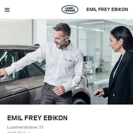
EMIL FREY EBIKON
EMIL FREY EBIKON
Luzernerstrasse 33
6030 Ebikon