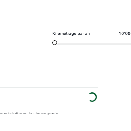
Kilométrage par an
10'00
tes les indications sont fournies sans garantie.