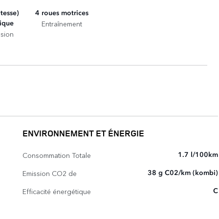
itesse)
4 roues motrices
Entraînement
ique
sion
ENVIRONNEMENT ET ÉNERGIE
Consommation Totale
1.7 l/100km
Emission CO2 de
38 g C02/km (kombi)
Efficacité énergétique
C