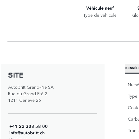
Véhicule neuf
Type de véhicule
Kil
DONNÉES
SITE
Numér
Autobritt Grand-Pré SA
Rue du Grand-Pré 2
Type 
1211 Genève 26
Coul
Carb
+41 22 308 58 00
Trans
info@autobritt.ch