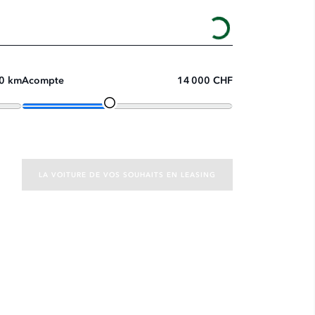
0 km
Acompte
14 000 CHF
LA VOITURE DE VOS SOUHAITS EN LEASING