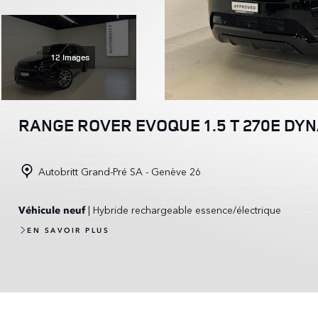
12 Images
RANGE ROVER EVOQUE 1.5 T 270E DY
Autobritt Grand-Pré SA - Genève 26
| Hybride rechargeable essence/électrique
Véhicule neuf
EN SAVOIR PLUS