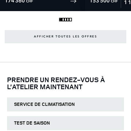
174 360
153 500
CHF
CHF
1 
AFFICHER TOUTES LES OFFRES
PRENDRE UN RENDEZ-VOUS À
L’ATELIER MAINTENANT
SERVICE DE CLIMATISATION
TEST DE SAISON