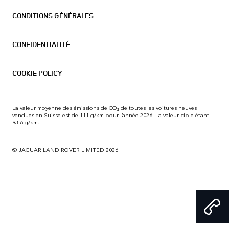
CONDITIONS GÉNÉRALES
CONFIDENTIALITÉ
COOKIE POLICY
La valeur moyenne des émissions de CO₂ de toutes les voitures neuves
vendues en Suisse est de 111 g/km pour l’année 2026. La valeur-cible étant
93.6 g/km.
© JAGUAR LAND ROVER LIMITED 2026