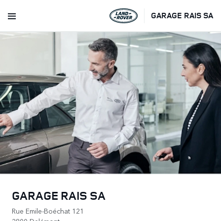
GARAGE RAIS SA
GARAGE RAIS SA
Rue Emile-Boéchat 121
2800 Delémont