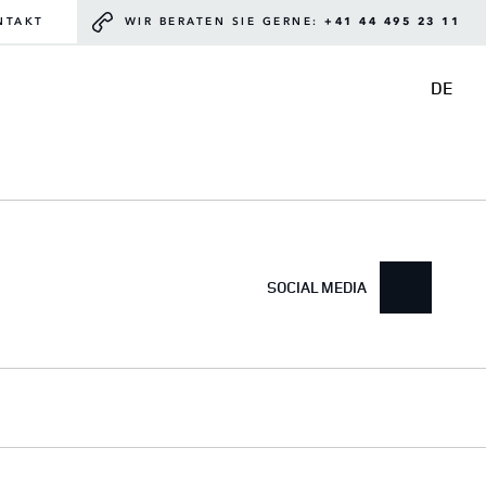
NTAKT
WIR BERATEN SIE GERNE:
+41 44 495 23 11
DE
SOCIAL MEDIA