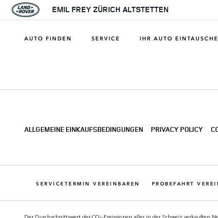
EMIL FREY ZÜRICH ALTSTETTEN
AUTO FINDEN
SERVICE
IHR AUTO EINTAUSCH
ALLGEMEINE EINKAUFSBEDINGUNGEN
PRIVACY POLICY
C
SERVICETERMIN VEREINBAREN
PROBEFAHRT VERE
Der Durchschnittswert der CO₂-Emissionen aller in der Schweiz verkauften Ne