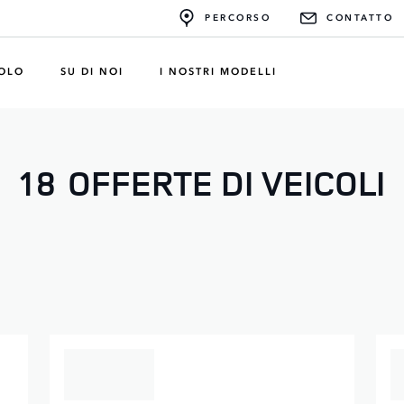
PERCORSO
CONTATTO
COLO
SU DI NOI
I NOSTRI MODELLI
18
OFFERTE DI VEICOLI