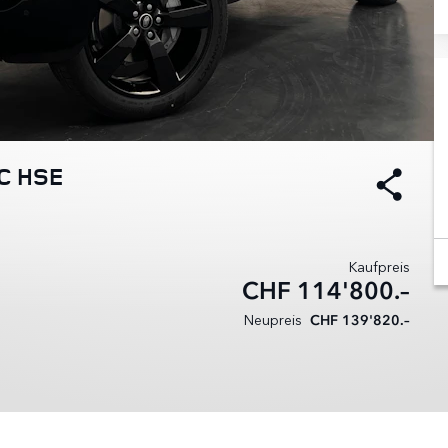
IC HSE
Kaufpreis
CHF
114'800.–
Neupreis
CHF 139'820.–