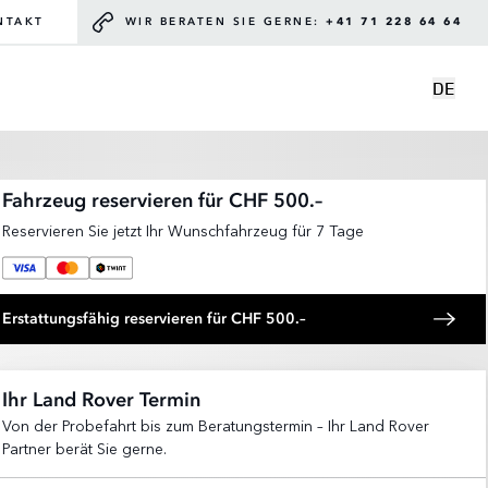
NTAKT
WIR BERATEN SIE GERNE:
+41 71 228 64 64
DE
Fahrzeug reservieren für CHF 500.–
Reservieren Sie jetzt Ihr Wunschfahrzeug für 7 Tage
Erstattungsfähig reservieren für CHF 500.–
Ihr Land Rover Termin
Von der Probefahrt bis zum Beratungstermin – Ihr Land Rover
Partner berät Sie gerne.