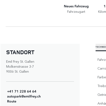
Neues Fahrzeug
1
Fahrzeugart
Kilo
TECHNIS
STANDORT
Fahr
Emil Frey St. Gallen
Molkenstrasse 3-7
Carro
9006 St. Gallen
Farbe
Treib
+41 71 228 64 64
Getri
autopark@emilfrey.ch
Route
Anhä