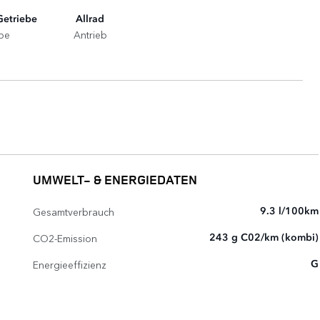
Getriebe
Allrad
be
Antrieb
UMWELT- & ENERGIEDATEN
Gesamtverbrauch
9.3 l/100km
CO2-Emission
243 g C02/km (kombi)
Energieeffizienz
G