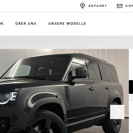
ANFAHRT
KO
EN
ÜBER UNS
UNSERE MODELLE