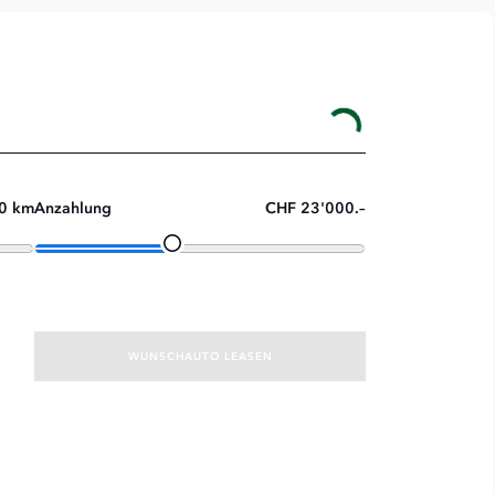
0 km
Anzahlung
CHF 23'000.–
WUNSCHAUTO LEASEN