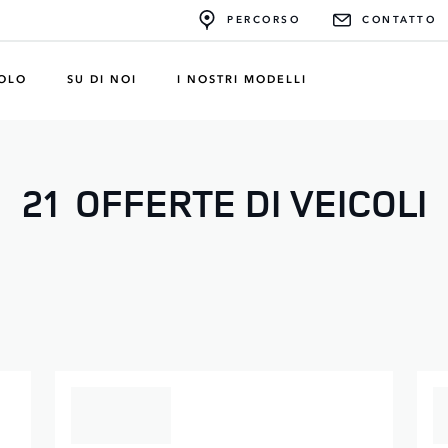
PERCORSO
CONTATTO
COLO
SU DI NOI
I NOSTRI MODELLI
21
OFFERTE DI VEICOLI