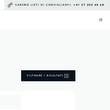
SAREMO LIETI DI CONSIGLIARVI:
+41 27 205 68 68
IT
FILTRARE I RISULTATI