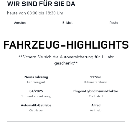
WIR SIND FÜR SIE DA
heute von 08:00 bis 18:30 Uhr
Anrufen
E-Mail
Route
FAHRZEUG-HIGHLIGHTS
**Sichern Sie sich die Autoversicherung für 1. Jahr
geschenkt**
Neues Fahrzeug
11'956
Fahrzeugart
Kilometerstand
04/2025
Plug-in-Hybrid Benzin/Elektro
1. Inverkehrsetzung
Treibstoff
Automatik-Getriebe
Allrad
Getriebe
Antrieb