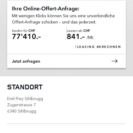
Ihre Online-Offert-Anfrage:
Mit wenigen Klicks können Sie uns eine unverbindliche
Offert-Anfrage schicken – und das jederzeit.
Kaufen für
Leasen ab
CHF
CHF
77'410.–
841.–
/Mt.
LEASING BERECHNEN
Jetzt anfragen
STANDORT
Emil Frey Sihlbrugg
Zugerstrasse 7
6340 Sihlbrugg