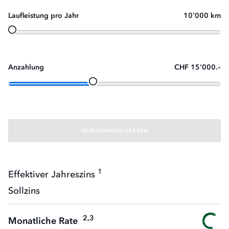
Laufleistung pro Jahr
10'000 km
Anzahlung
CHF 15'000.–
WUNSCHAUTO LEASEN
1
Effektiver Jahreszins
Sollzins
2,3
Monatliche Rate