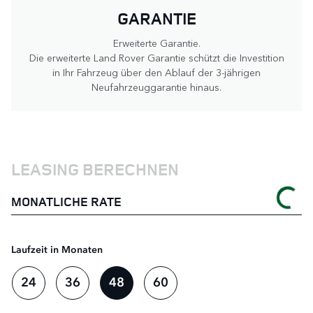
GARANTIE
Erweiterte Garantie.
Die erweiterte Land Rover Garantie schützt die Investition
in Ihr Fahrzeug über den Ablauf der 3-jährigen
Neufahrzeuggarantie hinaus.
LEASING BERECHNEN
MONATLICHE RATE
Laufzeit in Monaten
24
36
48
60