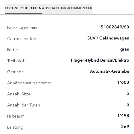
TECHNISCHE DATEN
AUSSTATTUNG
KOMMENTAR
Fahrzeugnummer
51002849/60
Carrosserieform
SUV / Geländewagen
Farbe
grau
Treibstoff
Plug-in-Hybrid Benzin/Elektro
Getriebe
Automatik-Getriebe
Anhängelast gebremst
1'600
Anzahl Sitze
5
Anzahl der Türen
5
Hubraum
1'498
Leistung
269