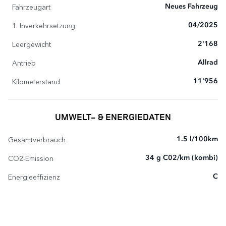
Fahrzeugart
Neues Fahrzeug
1. Inverkehrsetzung
04/2025
Leergewicht
2'168
Antrieb
Allrad
Kilometerstand
11'956
UMWELT- & ENERGIEDATEN
Gesamtverbrauch
1.5 l/100km
CO2-Emission
34 g C02/km (kombi)
Energieeffizienz
C