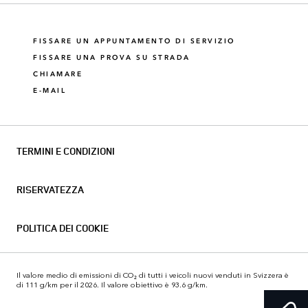
FISSARE UN APPUNTAMENTO DI SERVIZIO
FISSARE UNA PROVA SU STRADA
CHIAMARE
E-MAIL
TERMINI E CONDIZIONI
RISERVATEZZA
POLITICA DEI COOKIE
Il valore medio di emissioni di CO₂ di tutti i veicoli nuovi venduti in Svizzera è
di 111 g/km per il 2026. Il valore obiettivo è 93.6 g/km.