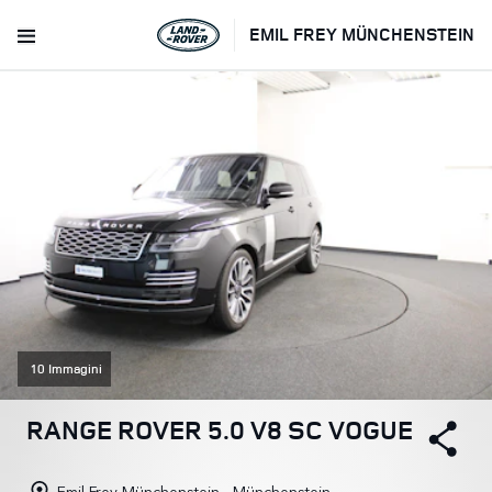
EMIL FREY MÜNCHENSTEIN
10 Immagini
RANGE ROVER 5.0 V8 SC VOGUE
Emil Frey Münchenstein - Münchenstein