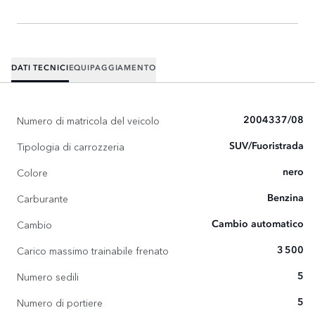
DATI TECNICI
EQUIPAGGIAMENTO
Numero di matricola del veicolo
2004337/08
Tipologia di carrozzeria
SUV/Fuoristrada
Colore
nero
Carburante
Benzina
Cambio
Cambio automatico
Carico massimo trainabile frenato
3 500
Numero sedili
5
Numero di portiere
5