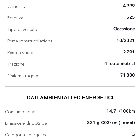
Cilindrata
4 999
Potenza
525
Tipo di veicolo
Occasione
Prima immatricolazione
10/2021
Peso a vuoto
2 791
Trazione
4 ruote motrici
Chilometraggio
71 800
DATI AMBIENTALI ED ENERGETICI
Consumo Totale
14.7 l/100km
Emissione di CO2 da
331 g C02/km (kombi)
Categoria energetica
G