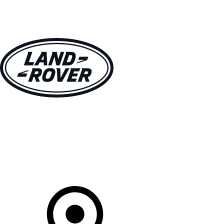
MODELLE
BESITZER
ENTDECKEN
KAUFEN UND FAHREN
Ihr Partner