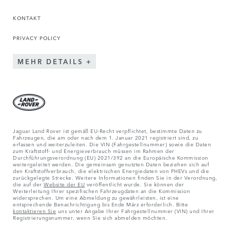
KONTAKT
PRIVACY POLICY
MEHR DETAILS
Jaguar Land Rover ist gemäß EU-Recht verpflichtet, bestimmte Daten zu
Fahrzeugen, die am oder nach dem 1. Januar 2021 registriert sind, zu
erfassen und weiterzuleiten. Die VIN (Fahrgestellnummer) sowie die Daten
zum Kraftstoff- und Energieverbrauch müssen im Rahmen der
Durchführungsverordnung (EU) 2021/392 an die Europäische Kommission
weitergeleitet werden. Die gemeinsam genutzten Daten beziehen sich auf
den Kraftstoffverbrauch, die elektrischen Energiedaten von PHEVs und die
zurückgelegte Strecke. Weitere Informationen finden Sie in der Verordnung,
die auf der
Website der EU
veröffentlicht wurde. Sie können der
Weiterleitung Ihrer spezifischen Fahrzeugdaten an die Kommission
widersprechen. Um eine Abmeldung zu gewährleisten, ist eine
entsprechende Benachrichtigung bis Ende März erforderlich. Bitte
kontaktieren Sie
uns unter Angabe Ihrer Fahrgestellnummer (VIN) und Ihrer
Registrierungsnummer, wenn Sie sich abmelden möchten.