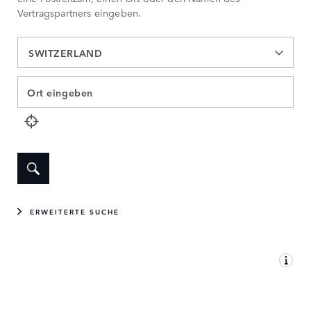
Vertragspartners eingeben.
SWITZERLAND
ERWEITERTE SUCHE
KARTENANSICHT
LISTENANSICHT
IHR PARTNER