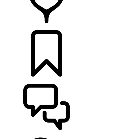
HÄNDLER
KONFIGURATOR
UNTERSTÜTZUNG