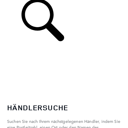
DE
HÄNDLERSUCHE
Suchen Sie nach Ihrem nächstgelegenen Händler, indem Sie
eine Postleitzahl, einen Ort oder den Namen des