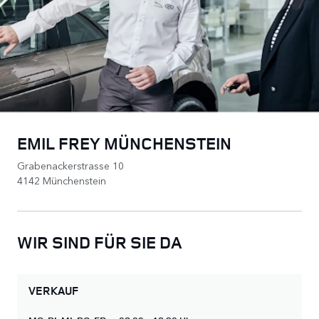
EMIL FREY MÜNCHENSTEIN
Grabenackerstrasse 10
4142 Münchenstein
WIR SIND FÜR SIE DA
VERKAUF