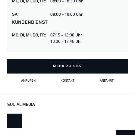
MO
,
DI
,
MI
,
DO
,
FR
:
08:00 - 18:30 Uhr
SA
:
09:00 - 16:00 Uhr
KUNDENDIENST
MO
,
DI
,
MI
,
DO
,
FR
:
07:15 - 12:00 Uhr
13:00 - 17:45 Uhr
MEHR ZU UNS
ANRUFEN
KONTAKT
ANFAHRT
SOCIAL MEDIA