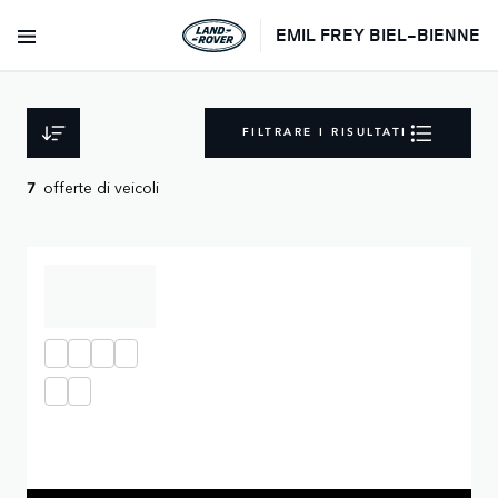
EMIL FREY BIEL-BIENNE
FILTRARE I RISULTATI
offerte di veicoli
7