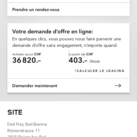
Prendre un rendez-vous
Votre demande d’offre en ligne:
En quelques clics, vous pouvez nous faire parvenir une
demande d’offre sans engagement, n’importe quand.
Acheter pour
à partir de
CHF
CHF
36 820.–
403.–
/mois
CALCULER LE LEASING
Demander maintenant
SITE
Emil Frey Biel-Bienne
Römerstrasse 11
2555 Brügg bei Biel