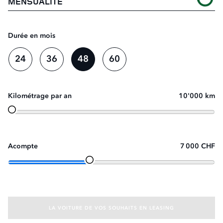
MENSUALITÉ
Durée en mois
24
36
48
60
Kilométrage par an
10'000 km
Acompte
7 000 CHF
LA VOITURE DE VOS SOUHAITS EN LEASING