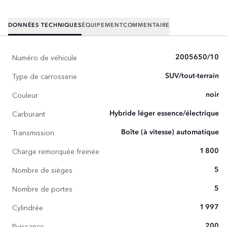
DONNÉES TECHNIQUES
ÉQUIPEMENT
COMMENTAIRE
Numéro de véhicule
2005650/10
Type de carrosserie
SUV/tout-terrain
Couleur
noir
Carburant
Hybride léger essence/électrique
Transmission
Boîte (à vitesse) automatique
Charge remorquée freinée
1 800
Nombre de sièges
5
Nombre de portes
5
Cylindrée
1 997
Puissance
200