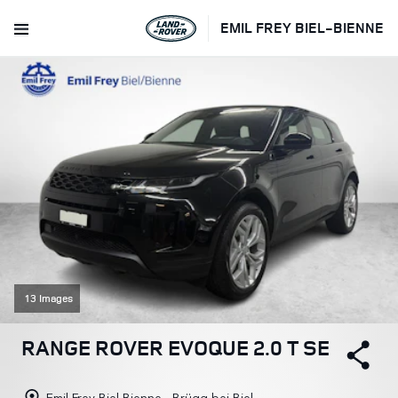
EMIL FREY BIEL-BIENNE
13 Images
RANGE ROVER EVOQUE 2.0 T SE
Emil Frey Biel-Bienne - Brügg bei Biel