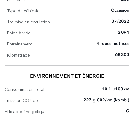
Type de véhicule
Occasion
1re mise en circulation
07/2022
Poids à vide
2 094
Entraînement
4 roues motrices
Kilométrage
68 300
ENVIRONNEMENT ET ÉNERGIE
Consommation Totale
10.1 l/100km
Emission CO2 de
227 g C02/km (kombi)
Efficacité énergétique
G