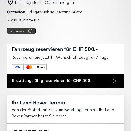
Emil Frey Bern - Ostermundigen
| Plug-in-Hybrid Benzin/Elektro
Occasion
MEHR DETAILS
Approved
Fahrzeug reservieren für CHF 500.–
Reservieren Sie jetzt Ihr Wunschfahrzeug für 7 Tage
Erstattungsfähig reservieren für CHF 500.–
Ihr Land Rover Termin
Von der Probefahrt bis zum Beratungstermin – Ihr Land
Rover Partner berät Sie gerne.
Termin vereinbaren