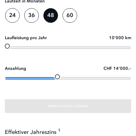
Laufzeit in Monaten
24
36
48
60
Laufleistung pro Jahr
10'000 km
Anzahlung
CHF 14'000.–
WUNSCHAUTO LEASEN
1
Effektiver Jahreszins