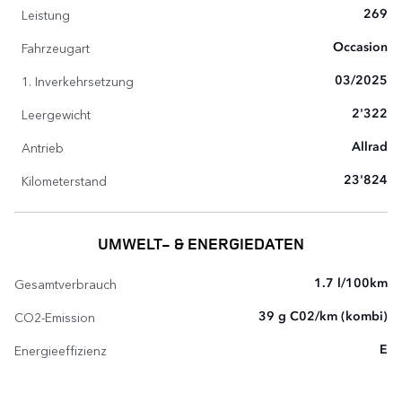
Leistung
269
Fahrzeugart
Occasion
1. Inverkehrsetzung
03/2025
Leergewicht
2'322
Antrieb
Allrad
Kilometerstand
23'824
UMWELT- & ENERGIEDATEN
Gesamtverbrauch
1.7 l/100km
CO2-Emission
39 g C02/km (kombi)
Energieeffizienz
E