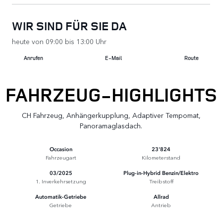
WIR SIND FÜR SIE DA
heute von 09:00 bis 13:00 Uhr
Anrufen
E-Mail
Route
FAHRZEUG-HIGHLIGHTS
CH Fahrzeug, Anhängerkupplung, Adaptiver Tempomat,
Panoramaglasdach.
Occasion
23'824
Fahrzeugart
Kilometerstand
03/2025
Plug-in-Hybrid Benzin/Elektro
1. Inverkehrsetzung
Treibstoff
Automatik-Getriebe
Allrad
Getriebe
Antrieb