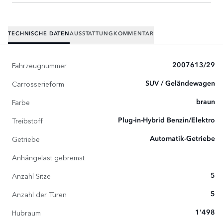
TECHNISCHE DATEN
AUSSTATTUNG
KOMMENTAR
Fahrzeugnummer
2007613/29
Carrosserieform
SUV / Geländewagen
Farbe
braun
Treibstoff
Plug-in-Hybrid Benzin/Elektro
Getriebe
Automatik-Getriebe
Anhängelast gebremst
Anzahl Sitze
5
Anzahl der Türen
5
Hubraum
1'498