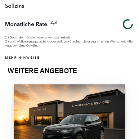
Sollzins
2,3
Monatliche Rate
(1) Gebunden für die gesamte Vertragslaufzeit.
(2) exkl. Ablieferungspauschale oder evtl. gewünschter Lieferung an einen Wunschort. Alle
Angaben ohne Gewähr.
MEHR HINWEISE
WEITERE ANGEBOTE