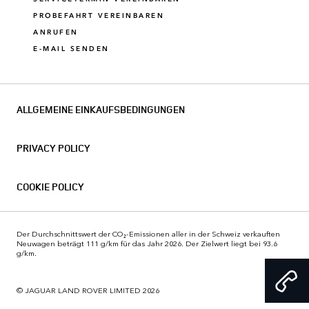
PROBEFAHRT VEREINBAREN
ANRUFEN
E-MAIL SENDEN
ALLGEMEINE EINKAUFSBEDINGUNGEN
PRIVACY POLICY
COOKIE POLICY
Der Durchschnittswert der CO₂-Emissionen aller in der Schweiz verkauften
Neuwagen beträgt 111 g/km für das Jahr 2026. Der Zielwert liegt bei 93.6
g/km.
© JAGUAR LAND ROVER LIMITED 2026