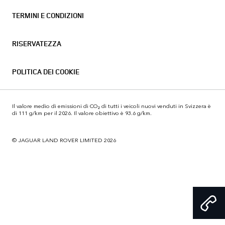
TERMINI E CONDIZIONI
RISERVATEZZA
POLITICA DEI COOKIE
Il valore medio di emissioni di CO₂ di tutti i veicoli nuovi venduti in Svizzera è
di 111 g/km per il 2026. Il valore obiettivo è 93.6 g/km.
© JAGUAR LAND ROVER LIMITED 2026