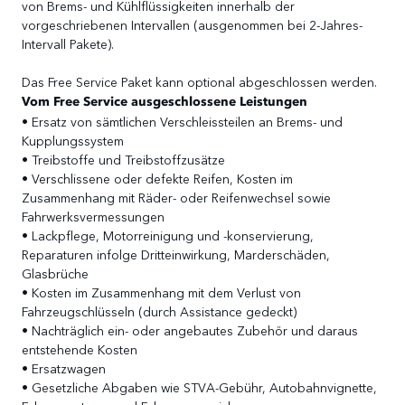
von Brems- und Kühlflüssigkeiten innerhalb der
vorgeschriebenen Intervallen (ausgenommen bei 2-Jahres-
Intervall Pakete).
Das Free Service Paket kann optional abgeschlossen werden.
Vom Free Service ausgeschlossene Leistungen
• Ersatz von sämtlichen Verschleissteilen an Brems- und
Kupplungssystem
• Treibstoffe und Treibstoffzusätze
• Verschlissene oder defekte Reifen, Kosten im
Zusammenhang mit Räder- oder Reifenwechsel sowie
Fahrwerksvermessungen
• Lackpflege, Motorreinigung und -konservierung,
Reparaturen infolge Dritteinwirkung, Marderschäden,
Glasbrüche
• Kosten im Zusammenhang mit dem Verlust von
Fahrzeugschlüsseln (durch Assistance gedeckt)
• Nachträglich ein- oder angebautes Zubehör und daraus
entstehende Kosten
• Ersatzwagen
• Gesetzliche Abgaben wie STVA-Gebühr, Autobahnvignette,