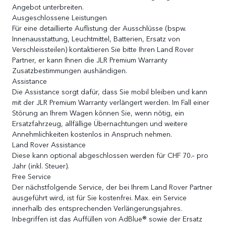
Angebot unterbreiten.
Ausgeschlossene Leistungen
Für eine detaillierte Auflistung der Ausschlüsse (bspw.
Innenausstattung, Leuchtmittel, Batterien, Ersatz von
Verschleissteilen) kontaktieren Sie bitte Ihren Land Rover
Partner, er kann Ihnen die JLR Premium Warranty
Zusatzbestimmungen aushändigen.
Assistance
Die Assistance sorgt dafür, dass Sie mobil bleiben und kann
mit der JLR Premium Warranty verlängert werden. Im Fall einer
Störung an Ihrem Wagen können Sie, wenn nötig, ein
Ersatzfahrzeug, allfällige Übernachtungen und weitere
Annehmlichkeiten kostenlos in Anspruch nehmen.
Land Rover Assistance
Diese kann optional abgeschlossen werden für CHF 70.– pro
Jahr (inkl. Steuer).
Free Service
Der nächstfolgende Service, der bei Ihrem Land Rover Partner
ausgeführt wird, ist für Sie kostenfrei. Max. ein Service
innerhalb des entsprechenden Verlängerungsjahres.
Inbegriffen ist das Auffüllen von AdBlue® sowie der Ersatz