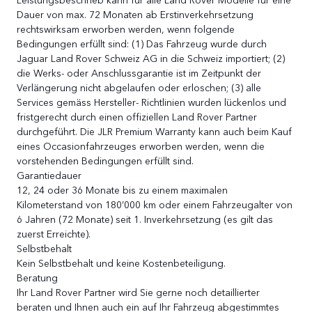
Dauer von max. 72 Monaten ab Erstinverkehrsetzung
rechtswirksam erworben werden, wenn folgende
Bedingungen erfüllt sind: (1) Das Fahrzeug wurde durch
Jaguar Land Rover Schweiz AG in die Schweiz importiert; (2)
die Werks- oder Anschlussgarantie ist im Zeitpunkt der
Verlängerung nicht abgelaufen oder erloschen; (3) alle
Services gemäss Hersteller- Richtlinien wurden lückenlos und
fristgerecht durch einen offiziellen Land Rover Partner
durchgeführt. Die JLR Premium Warranty kann auch beim Kauf
eines Occasionfahrzeuges erworben werden, wenn die
vorstehenden Bedingungen erfüllt sind.
Garantiedauer
12, 24 oder 36 Monate bis zu einem maximalen
Kilometerstand von 180’000 km oder einem Fahrzeugalter von
6 Jahren (72 Monate) seit 1. Inverkehrsetzung (es gilt das
zuerst Erreichte).
Selbstbehalt
Kein Selbstbehalt und keine Kostenbeteiligung.
Beratung
Ihr Land Rover Partner wird Sie gerne noch detaillierter
beraten und Ihnen auch ein auf Ihr Fahrzeug abgestimmtes