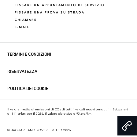
FISSARE UN APPUNTAMENTO DI SERVIZIO
FISSARE UNA PROVA SU STRADA
CHIAMARE
E-MAIL
TERMINI E CONDIZIONI
RISERVATEZZA
POLITICA DEI COOKIE
Il valore medio di emissioni di CO₂ di tutti i veicoli nuovi venduti in Svizzera è
di 111 g/km per il 2026. Il valore obiettivo è 93.6 g/km.
© JAGUAR LAND ROVER LIMITED 2026