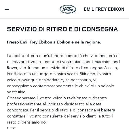
EMIL FREY EBIKON
SERVIZIO DI RITIRO E DI CONSEGNA
Presso Emil Frey Ebikon a Ebikon e nella regione.
La nostra offerta e un'ulteriore comodità che vi permetterà di
ottimizzare il vostro tempo e i vostri piani: per il marchio Land
Rover, vi offriamo un servizio di ritiro e di consegna. A casa,
in ufficio o in un luogo di vostra scelta. Ritiriamo il vostro
veicolo ovunque desideriate e, se necessario, vi
consegniamo contemporaneamente le chiavi di un veicolo
sostitutivo.
Consegneremo il vostro veicolo revisionato o riparato
professionalmente all'indirizzo desiderato alla data
concordata. Per il servizio di ritiro e di consegna vi basterà
contattare il vostro consulente del servizio clienti: a tutto il
resto ci pensiamo noi.
Costi