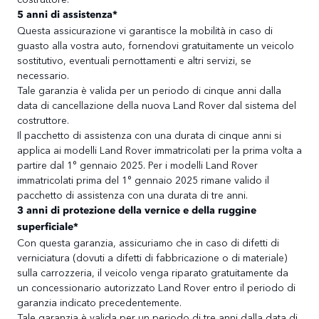
5 anni di assistenza*
Questa assicurazione vi garantisce la mobilità in caso di
guasto alla vostra auto, fornendovi gratuitamente un veicolo
sostitutivo, eventuali pernottamenti e altri servizi, se
necessario.
Tale garanzia è valida per un periodo di cinque anni dalla
data di cancellazione della nuova Land Rover dal sistema del
costruttore.
Il pacchetto di assistenza con una durata di cinque anni si
applica ai modelli Land Rover immatricolati per la prima volta a
partire dal 1° gennaio 2025. Per i modelli Land Rover
immatricolati prima del 1° gennaio 2025 rimane valido il
pacchetto di assistenza con una durata di tre anni.
3 anni di protezione della vernice e della ruggine
superficiale*
Con questa garanzia, assicuriamo che in caso di difetti di
verniciatura (dovuti a difetti di fabbricazione o di materiale)
sulla carrozzeria, il veicolo venga riparato gratuitamente da
un concessionario autorizzato Land Rover entro il periodo di
garanzia indicato precedentemente.
Tale garanzia è valida per un periodo di tre anni dalla data di